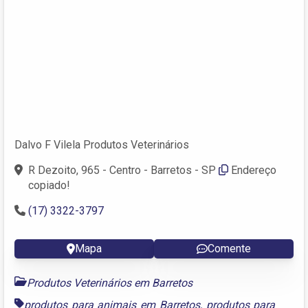
Dalvo F Vilela Produtos Veterinários
R Dezoito, 965 - Centro - Barretos - SP
Endereço
copiado!
(17) 3322-3797
Mapa
Comente
Produtos Veterinários em Barretos
produtos para animais em Barretos
,
produtos para