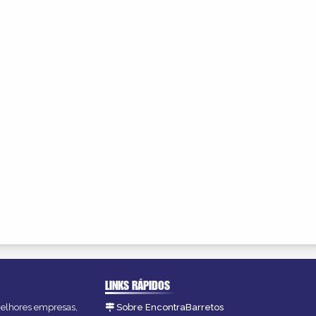
LINKS RÁPIDOS
 melhores empresas,
Sobre EncontraBarretos