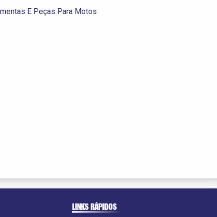
ramentas E Peças Para Motos
LINKS RÁPIDOS