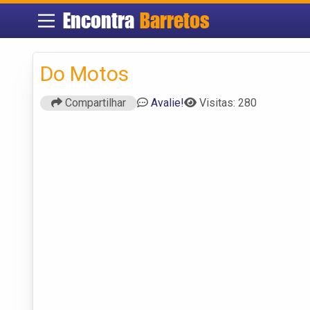
Encontra
Barretos
Do Motos
Compartilhar
Avalie!
Visitas: 280