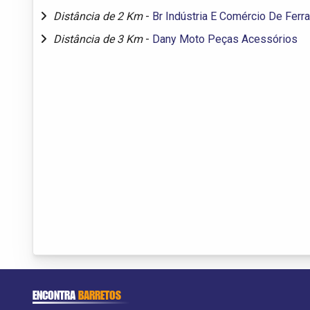
Distância de 2 Km
-
Br Indústria E Comércio De Fer
Distância de 3 Km
-
Dany Moto Peças Acessórios
ENCONTRA
BARRETOS