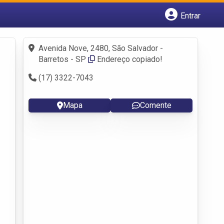
Entrar
Cadastrar empresa
Fazer login
Avenida Nove, 2480, São Salvador -
Criar conta
Barretos - SP
Endereço copiado!
(17) 3322-7043
Mapa
Comente