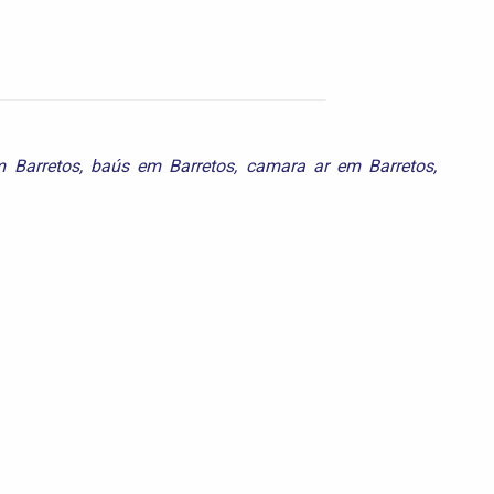
m Barretos
,
baús em Barretos
,
camara ar em Barretos
,