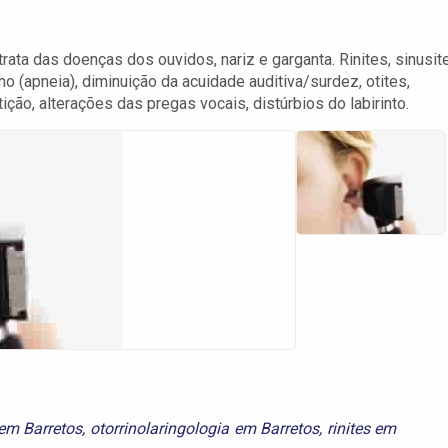
trata das doenças dos ouvidos, nariz e garganta. Rinites, sinusit
o (apneia), diminuição da acuidade auditiva/surdez, otites,
utição, alterações das pregas vocais, distúrbios do labirinto.
 em Barretos
,
otorrinolaringologia em Barretos
,
rinites em