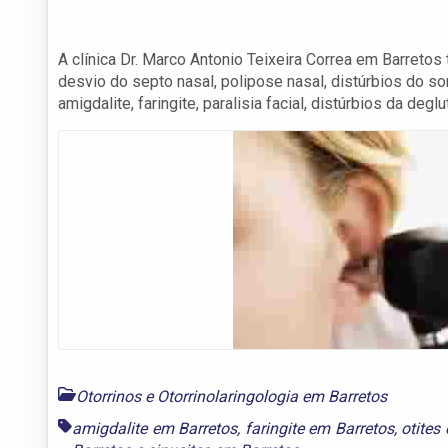
A clínica Dr. Marco Antonio Teixeira Correa em Barretos 
desvio do septo nasal, polipose nasal, distúrbios do son
amigdalite, faringite, paralisia facial, distúrbios da degl
Otorrinos e Otorrinolaringologia em Barretos
amigdalite em Barretos
,
faringite em Barretos
,
otites