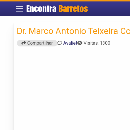
Encontra
Barretos
Dr. Marco Antonio Teixeira C
Compartilhar
Avalie!
Visitas: 1300