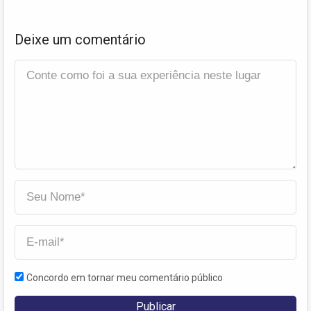
Deixe um comentário
Concordo em tornar meu comentário público