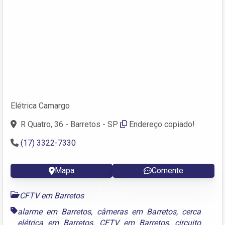
Elétrica Camargo
R Quatro, 36 - Barretos - SP
Endereço copiado!
(17) 3322-7330
Mapa
Comente
CFTV em Barretos
alarme em Barretos
,
câmeras em Barretos
,
cerca
elétrica em Barretos
,
CFTV em Barretos
,
circuito