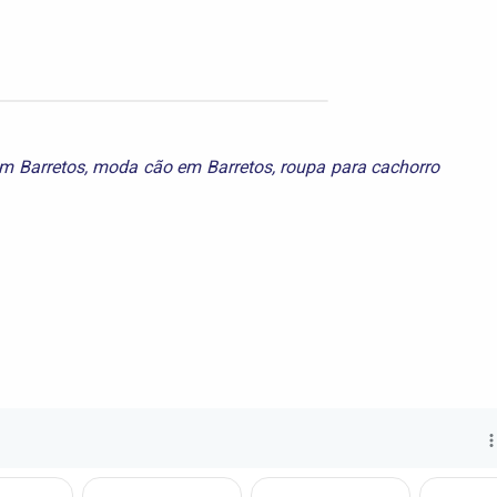
m Barretos
,
moda cão em Barretos
,
roupa para cachorro