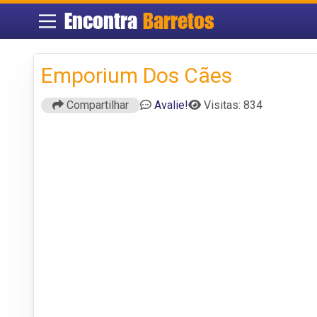
Encontra
Barretos
Emporium Dos Cães
Compartilhar
Avalie!
Visitas: 834