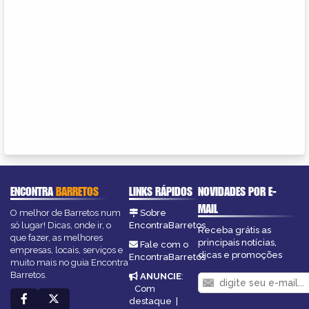
ENCONTRA
BARRETOS
LINKS RÁPIDOS
NOVIDADES POR E-
MAIL
O melhor de Barretos num
Sobre
só lugar! Dicas, onde ir, o
EncontraBarretos
Receba grátis as
que fazer, as melhores
principais notícias,
Fale com o
empresas, locais, serviços e
dicas e promoções
EncontraBarretos
muito mais no guia Encontra
Barretos.
ANUNCIE
:
Com
destaque
|