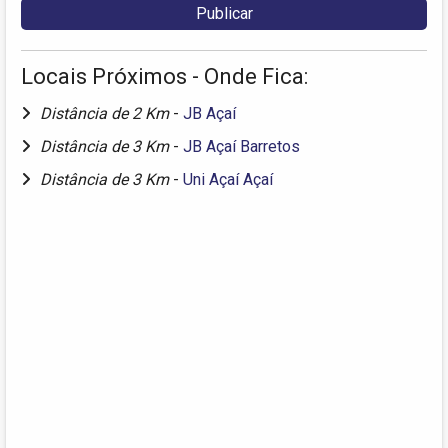
Locais Próximos - Onde Fica:
Distância de 2 Km
-
JB Açaí
Distância de 3 Km
-
JB Açaí Barretos
Distância de 3 Km
-
Uni Açaí Açaí