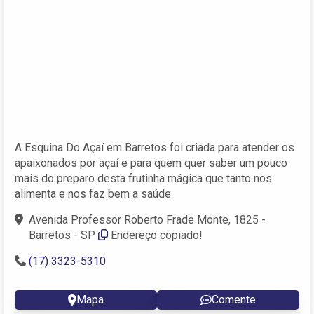
A Esquina Do Açaí em Barretos foi criada para atender os
apaixonados por açaí e para quem quer saber um pouco
mais do preparo desta frutinha mágica que tanto nos
alimenta e nos faz bem a saúde.
Avenida Professor Roberto Frade Monte, 1825 -
Barretos - SP
Endereço copiado!
(17) 3323-5310
Mapa
Comente