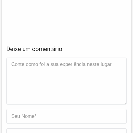
Deixe um comentário