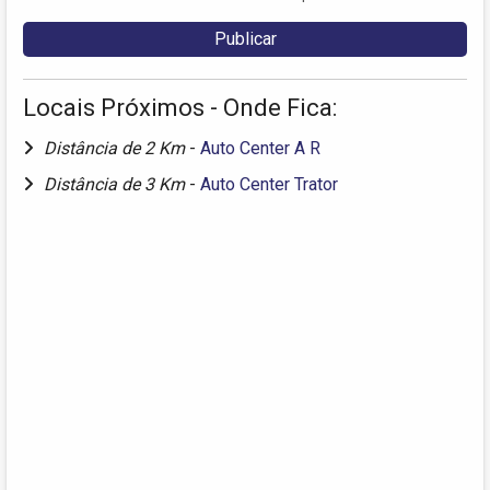
Locais Próximos - Onde Fica:
Distância de 2 Km
-
Auto Center A R
Distância de 3 Km
-
Auto Center Trator