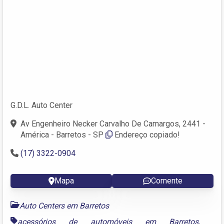
G.D.L. Auto Center
Av Engenheiro Necker Carvalho De Camargos, 2441 -
América - Barretos - SP
Endereço copiado!
(17) 3322-0904
Mapa
Comente
Auto Centers em Barretos
acessórios de automóveis em Barretos
,