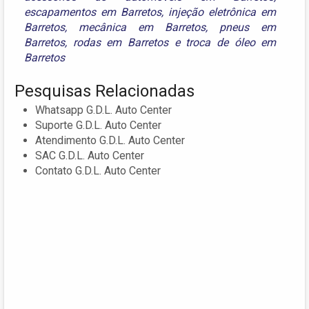
escapamentos em Barretos
,
injeção eletrônica em
Barretos
,
mecânica em Barretos
,
pneus em
Barretos
,
rodas em Barretos
e
troca de óleo em
Barretos
Pesquisas Relacionadas
Whatsapp G.D.L. Auto Center
Suporte G.D.L. Auto Center
Atendimento G.D.L. Auto Center
SAC G.D.L. Auto Center
Contato G.D.L. Auto Center