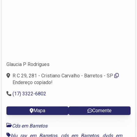
Glaucia P Rodrigues
R C 29, 281 - Cristiano Carvalho - Barretos - SP
Endereço copiado!
(17) 3322-6802
Mapa
Comente
Cds em Barretos
blu ray em Barretos
,
cds em Barretos
,
dvds em