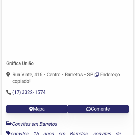
Gráfica União
Rua Vinte, 416 - Centro - Barretos - SP
Endereço
copiado!
(17) 3322-1574
Mapa
Comente
Convites em Barretos
convites 15 anos em Barretos
,
convites de