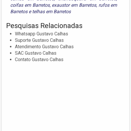
coifas em Barretos
,
exaustor em Barretos
,
rufos em
Barretos
e
telhas em Barretos
Pesquisas Relacionadas
Whatsapp Gustavo Calhas
Suporte Gustavo Calhas
Atendimento Gustavo Calhas
SAC Gustavo Calhas
Contato Gustavo Calhas