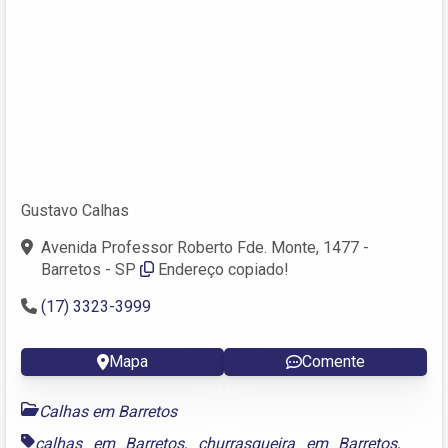
Gustavo Calhas
Avenida Professor Roberto Fde. Monte, 1477 -
Barretos - SP
Endereço copiado!
(17) 3323-3999
Mapa
Comente
Calhas em Barretos
calhas em Barretos
,
churrasqueira em Barretos
,