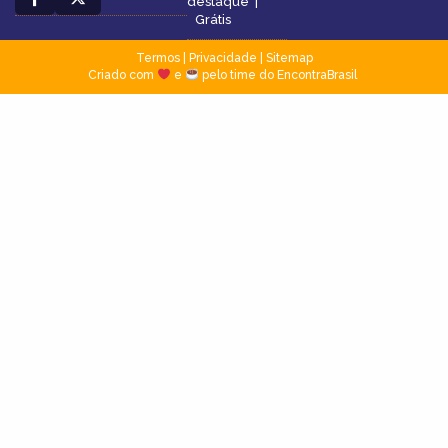
destaque
|
Grátis
Termos
|
Privacidade
|
Sitemap
Criado com
e
pelo time do EncontraBrasil