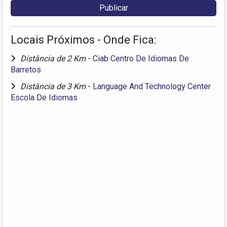
Locais Próximos - Onde Fica:
Distância de 2 Km
-
Ciab Centro De Idiomas De
Barretos
Distância de 3 Km
-
Language And Technology Center
Escola De Idiomas