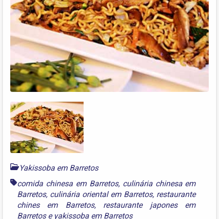
Yakissoba em Barretos
comida chinesa em Barretos
,
culinária chinesa em
Barretos
,
culinária oriental em Barretos
,
restaurante
chines em Barretos
,
restaurante japones em
Barretos
e
yakissoba em Barretos