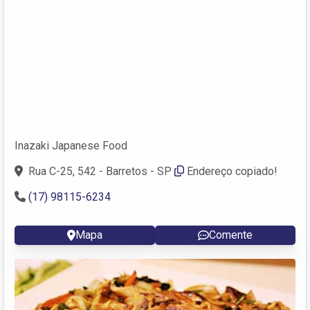
Inazaki Japanese Food
Rua C-25, 542 - Barretos - SP
Endereço copiado!
(17) 98115-6234
Mapa
Comente