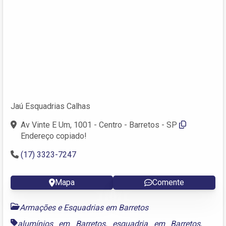
Jaú Esquadrias Calhas
Av Vinte E Um, 1001 - Centro - Barretos - SP
Endereço copiado!
(17) 3323-7247
Mapa
Comente
Armações e Esquadrias em Barretos
alumínios em Barretos
,
esquadria em Barretos
,