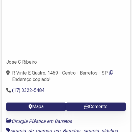
Jose C Ribeiro
R Vinte E Quatro, 1469 - Centro - Barretos - SP
Endereço copiado!
(17) 3322-5484
Mapa
Comente
Cirurgia Plástica em Barretos
cirurgia de mamas em Barretos
,
cirurgia plástica