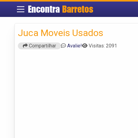
Encontra
Barretos
Juca Moveis Usados
Compartilhar
Avalie!
Visitas: 2091