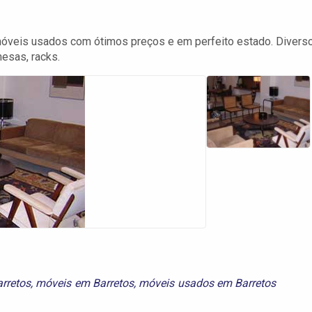
óveis usados com ótimos preços e em perfeito estado. Divers
mesas, racks.
rretos
,
móveis em Barretos
,
móveis usados em Barretos