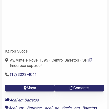
Kairós Sucos
Av. Vinte e Nove, 1395 - Centro, Barretos - SP,
Endereço copiado!
(17) 3323-4041
Mapa
Comente
Açaí em Barretos
Açaí em Barretos
,
açaí na tigela em Barretos
,