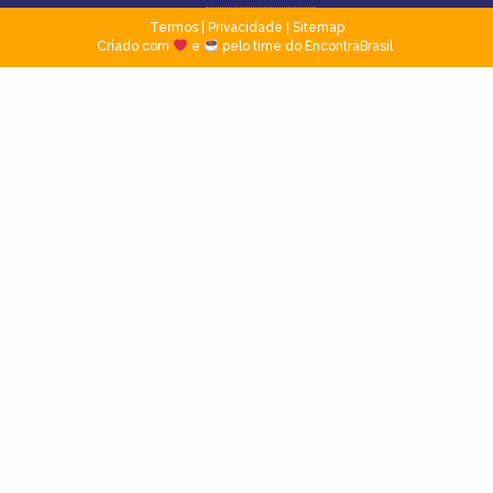
Termos
|
Privacidade
|
Sitemap
Criado com
e
pelo time do EncontraBrasil