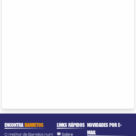
ENCONTRA
BARRETOS
LINKS RÁPIDOS
NOVIDADES POR E-
MAIL
O melhor de Barretos num
Sobre