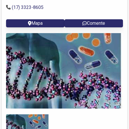
(17) 3323-8605
Mapa
Comente