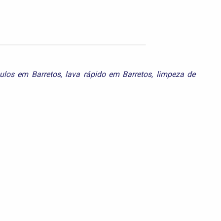
culos em Barretos
,
lava rápido em Barretos
,
limpeza de