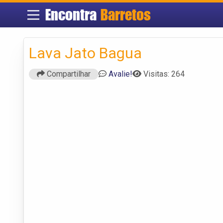
Encontra
Barretos
Lava Jato Bagua
Compartilhar
Avalie!
Visitas: 264