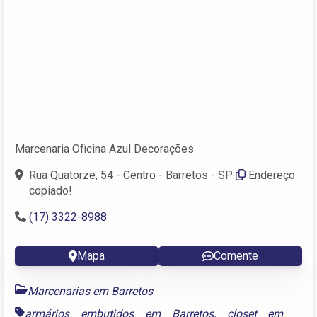
Marcenaria Oficina Azul Decorações
Rua Quatorze, 54 - Centro - Barretos - SP
Endereço
copiado!
(17) 3322-8988
Mapa
Comente
Marcenarias em Barretos
armários embutidos em Barretos
,
closet em