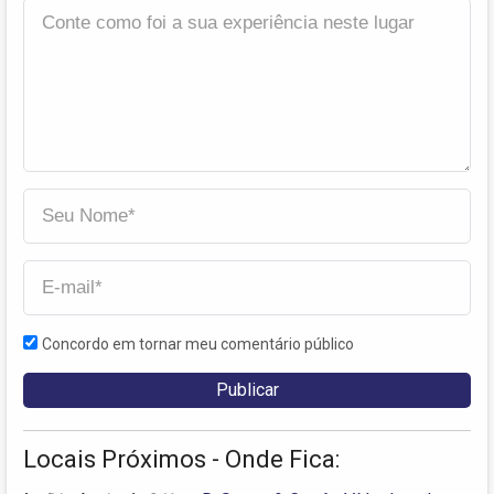
Concordo em tornar meu comentário público
Locais Próximos - Onde Fica: