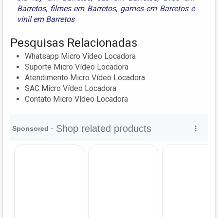
Barretos
,
filmes em Barretos
,
games em Barretos
e
vinil em Barretos
Pesquisas Relacionadas
Whatsapp Micro Vídeo Locadora
Suporte Micro Vídeo Locadora
Atendimento Micro Vídeo Locadora
SAC Micro Vídeo Locadora
Contato Micro Vídeo Locadora