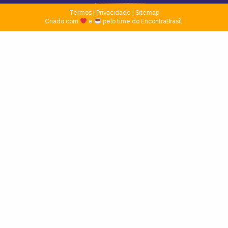
Termos
|
Privacidade
|
Sitemap
Criado com
e
pelo time do EncontraBrasil