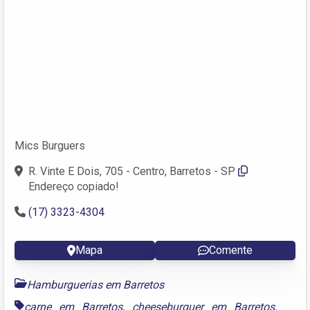
Mics Burguers
R. Vinte E Dois, 705 - Centro, Barretos - SP
Endereço copiado!
(17) 3323-4304
Mapa
Comente
Hamburguerias em Barretos
carne em Barretos
,
cheeseburguer em Barretos
,