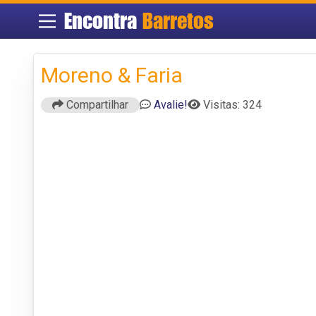
Encontra
Barretos
Moreno & Faria
Compartilhar
Avalie!
Visitas: 324