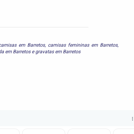
camisas em Barretos
,
camisas femininas em Barretos
,
a em Barretos
e
gravatas em Barretos