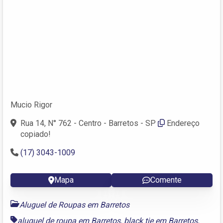
Mucio Rigor
Rua 14, N° 762 - Centro - Barretos - SP
Endereço
copiado!
(17) 3043-1009
Mapa
Comente
Aluguel de Roupas em Barretos
aluguel de roupa em Barretos
,
black tie em Barretos
,