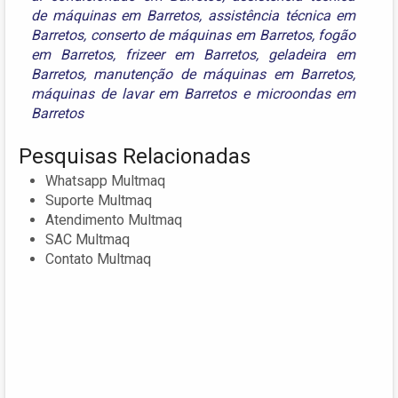
de máquinas em Barretos
,
assistência técnica em
Barretos
,
conserto de máquinas em Barretos
,
fogão
em Barretos
,
frizeer em Barretos
,
geladeira em
Barretos
,
manutenção de máquinas em Barretos
,
máquinas de lavar em Barretos
e
microondas em
Barretos
Pesquisas Relacionadas
Whatsapp Multmaq
Suporte Multmaq
Atendimento Multmaq
SAC Multmaq
Contato Multmaq