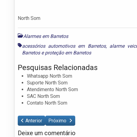
North Som
Alarmes em Barretos
acessórios automotivos em Barretos
,
alarme veic
Barretos
e
proteção em Barretos
Pesquisas Relacionadas
Whatsapp North Som
Suporte North Som
Atendimento North Som
SAC North Som
Contato North Som
Anterior
Próximo
Deixe um comentário