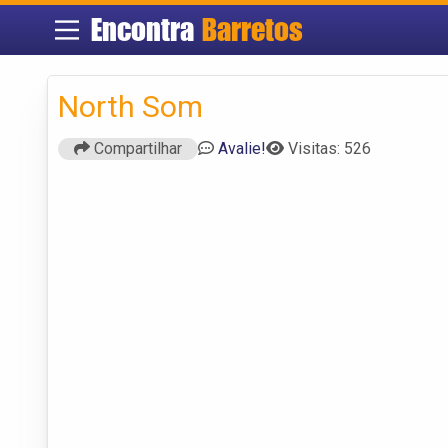
Encontra
Barretos
North Som
Compartilhar
Avalie!
Visitas: 526