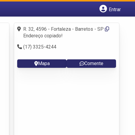
Entrar
Cadastrar empresa
Fazer login
R. 32, 4596 - Fortaleza - Barretos - SP
Criar conta
Endereço copiado!
(17) 3325-4244
Mapa
Comente