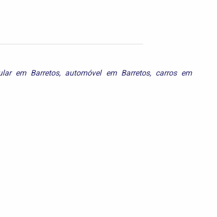
ular em Barretos
,
automóvel em Barretos
,
carros em