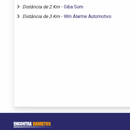
Distância de 2 Km
-
Giba Som
Distância de 3 Km
-
Wm Alarme Automotivo
ENCONTRA
BARRETOS