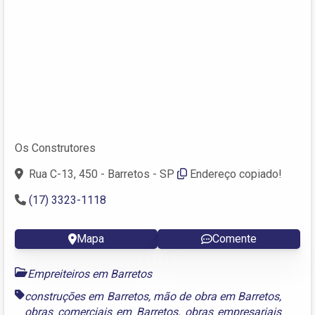
Os Construtores
Rua C-13, 450 - Barretos - SP
Endereço copiado!
(17) 3323-1118
Mapa
Comente
Empreiteiros em Barretos
construções em Barretos
,
mão de obra em Barretos
,
obras comerciais em Barretos
,
obras empresariais