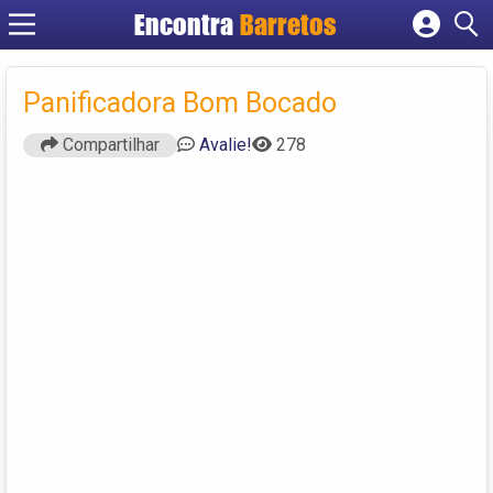
Encontra
Barretos
Cadastrar empresa
Fazer login
Panificadora Bom Bocado
Criar conta
Compartilhar
Avalie!
278