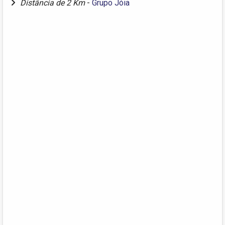
Distância de 2 Km
-
Grupo Jóia