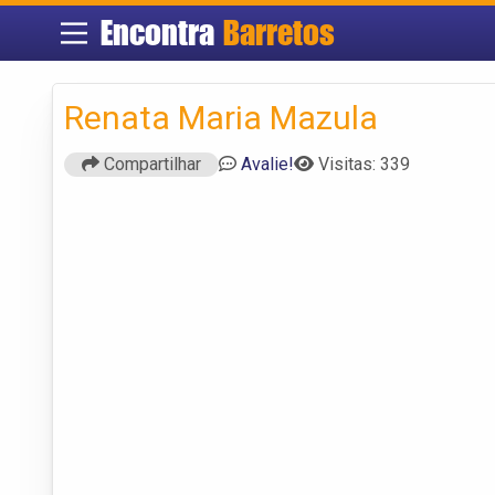
Encontra
Barretos
Renata Maria Mazula
Compartilhar
Avalie!
Visitas: 339