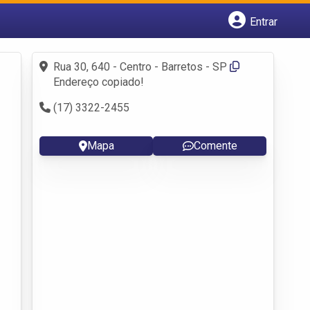
Entrar
Cadastrar empresa
Fazer login
Rua 30, 640 - Centro - Barretos - SP
Criar conta
Endereço copiado!
(17) 3322-2455
Mapa
Comente