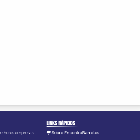
LINKS RÁPIDOS
 melhores empresas,
Sobre EncontraBarretos