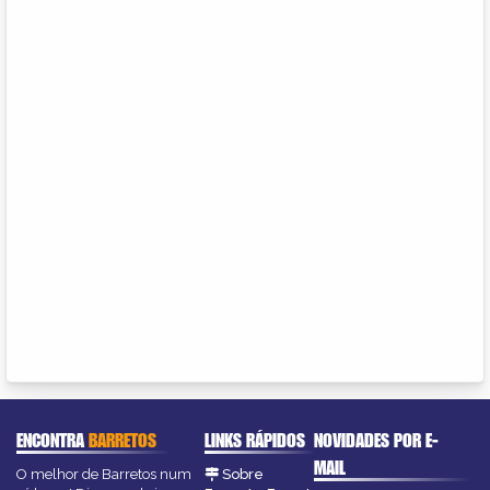
ENCONTRA
BARRETOS
LINKS RÁPIDOS
NOVIDADES POR E-
MAIL
O melhor de Barretos num
Sobre