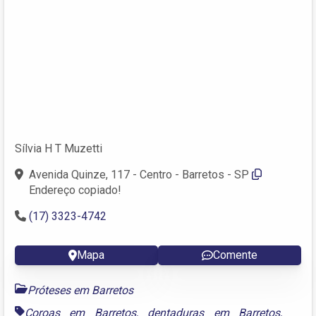
Sílvia H T Muzetti
Avenida Quinze, 117 - Centro - Barretos - SP
Endereço copiado!
(17) 3323-4742
Mapa
Comente
Próteses em Barretos
Coroas em Barretos
,
dentaduras em Barretos
,