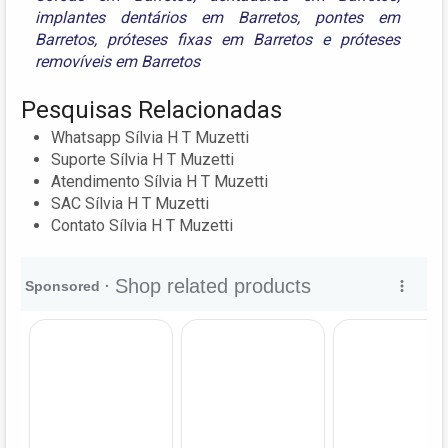
implantes dentários em Barretos
,
pontes em
Barretos
,
próteses fixas em Barretos
e
próteses
removíveis em Barretos
Pesquisas Relacionadas
Whatsapp Sílvia H T Muzetti
Suporte Sílvia H T Muzetti
Atendimento Sílvia H T Muzetti
SAC Sílvia H T Muzetti
Contato Sílvia H T Muzetti