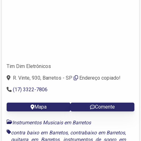
Tim Dim Eletrônicos
R. Vinte, 930, Barretos - SP
Endereço copiado!
(17) 3322-7806
Mapa
Comente
Instrumentos Musicais em Barretos
contra baixo em Barretos
,
contrabaixo em Barretos
,
guitarra em Barretos
,
instrumentos de sopro em