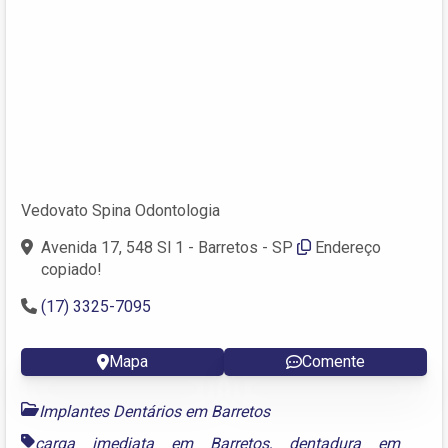
Vedovato Spina Odontologia
Avenida 17, 548 Sl 1 - Barretos - SP
Endereço
copiado!
(17) 3325-7095
Mapa
Comente
Implantes Dentários em Barretos
carga imediata em Barretos
,
dentadura em