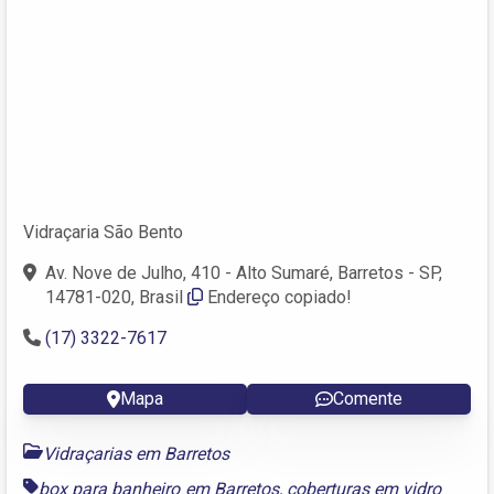
Vidraçaria São Bento
Av. Nove de Julho, 410 - Alto Sumaré, Barretos - SP,
14781-020, Brasil
Endereço copiado!
(17) 3322-7617
Mapa
Comente
Vidraçarias em Barretos
box para banheiro em Barretos
,
coberturas em vidro