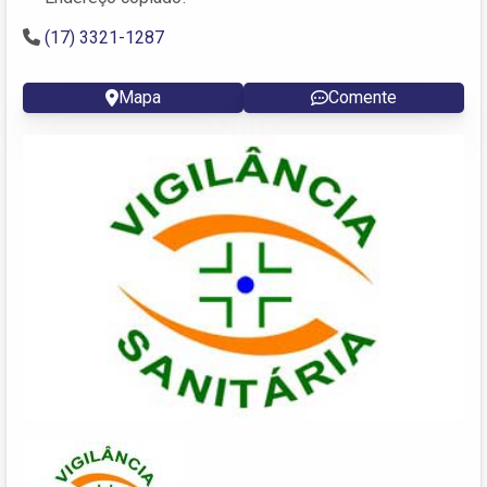
(17) 3321-1287
Mapa
Comente