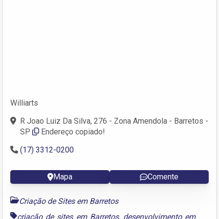
Williarts
R Joao Luiz Da Silva, 276 - Zona Amendola - Barretos -
SP
Endereço copiado!
(17) 3312-0200
Mapa
Comente
Criação de Sites em Barretos
criação de sites em Barretos
,
desenvolvimento em