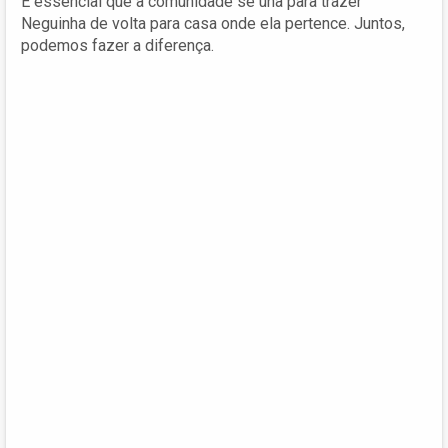
É essencial que a comunidade se una para trazer
Neguinha de volta para casa onde ela pertence. Juntos,
podemos fazer a diferença.