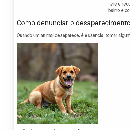
livre e re
bairro e c
Como denunciar o desaparecimento
Quando um animal desaparece, é essencial tomar algu