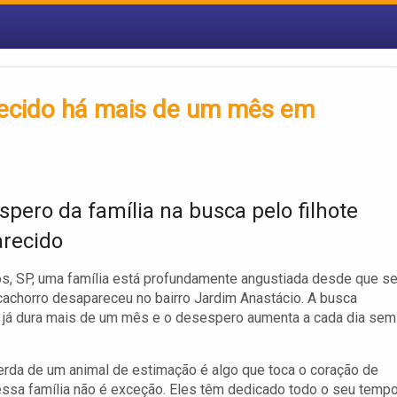
arecido há mais de um mês em
spero da família na busca pelo filhote
recido
s, SP, uma família está profundamente angustiada desde que s
 cachorro desapareceu no bairro Jardim Anastácio. A busca
 já dura mais de um mês e o desespero aumenta a cada dia sem
erda de um animal de estimação é algo que toca o coração de
essa família não é exceção. Eles têm dedicado todo o seu temp