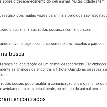
is sobre o desaparecimento do seu animal. Muitas cidades têm
da região, pois muitas vezes os animais perdidos são resgatad
obre o seu animal nas redes sociais, informando suas
rande movimentação, como supermercados, escolas e parques.
 na busca
ferença na localização de um animal desaparecido. Ter vizinhos
mente as chances de encontrar o filhote. Quando as pessoas se
ioso.
u redes sociais pode facilitar a comunicação entre os membros 
m avistamentos e, eventualmente, no retorno do animal perdido.
foram encontrados