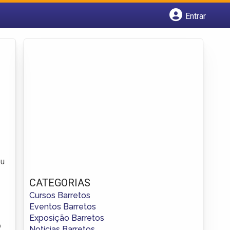
Entrar
Cadastrar empresa
Fazer login
Criar conta
eu
CATEGORIAS
Cursos Barretos
Eventos Barretos
Exposição Barretos
o
Notícias Barretos