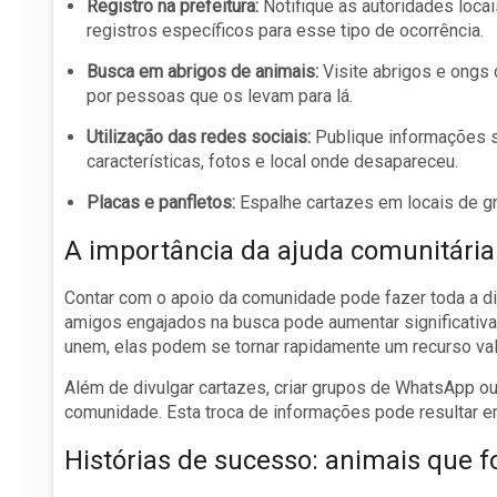
Registro na prefeitura:
Notifique as autoridades loca
registros específicos para esse tipo de ocorrência.
Busca em abrigos de animais:
Visite abrigos e ongs 
por pessoas que os levam para lá.
Utilização das redes sociais:
Publique informações s
características, fotos e local onde desapareceu.
Placas e panfletos:
Espalhe cartazes em locais de g
A importância da ajuda comunitária
Contar com o apoio da comunidade pode fazer toda a di
amigos engajados na busca pode aumentar significativa
unem, elas podem se tornar rapidamente um recurso val
Além de divulgar cartazes, criar grupos de WhatsApp o
comunidade. Esta troca de informações pode resultar e
Histórias de sucesso: animais que 