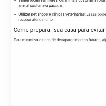
Visitar locais familiares:
Os animais costumam voltar 
animal costumava passear.
Utilizar pet shops e clínicas veterinárias:
Essas podem
receber atendimento.
Como preparar sua casa para evita
Para minimizar o risco de desaparecimentos futuros, a