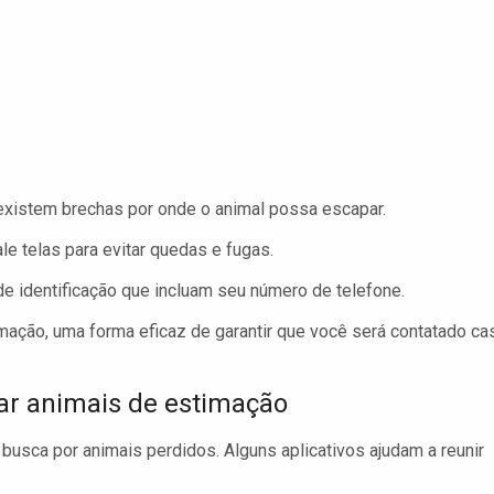
existem brechas por onde o animal possa escapar.
le telas para evitar quedas e fugas.
e identificação que incluam seu número de telefone.
mação, uma forma eficaz de garantir que você será contatado ca
izar animais de estimação
busca por animais perdidos. Alguns aplicativos ajudam a reunir