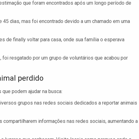
e estimação que foram encontrados após um longo período de
e 45 dias, mas foi encontrado devido a um chamado em uma
 de finally voltar para casa, onde sua família o esperava
, foi resgatado por um grupo de voluntários que acabou por
nimal perdido
 que podem ajudar na busca:
versos grupos nas redes sociais dedicados a reportar animais
s compartilharem informações nas redes sociais, aumentando a