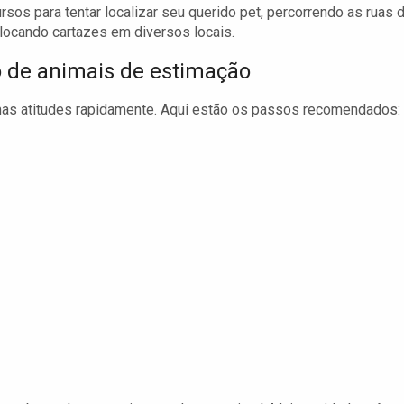
cursos para tentar localizar seu querido pet, percorrendo as ruas 
olocando cartazes em diversos locais.
 de animais de estimação
mas atitudes rapidamente. Aqui estão os passos recomendados: