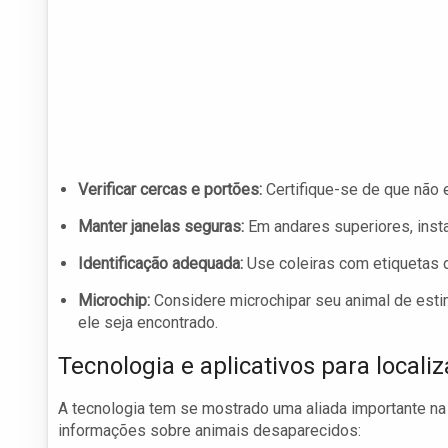
Verificar cercas e portões:
Certifique-se de que não 
Manter janelas seguras:
Em andares superiores, insta
Identificação adequada:
Use coleiras com etiquetas d
Microchip:
Considere microchipar seu animal de esti
ele seja encontrado.
Tecnologia e aplicativos para local
A tecnologia tem se mostrado uma aliada importante na 
informações sobre animais desaparecidos: