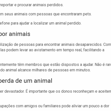
portar e procurar animais perdidos.
ram seus animais com pessoas que encontraram pets.
fone para ajudar a localizar um animal perdido.
por animais
lização de pessoas para encontrar animais desaparecidos. Com
las podem levar ao avistamento em tempo real, facilitando a
entemente têm membros que estão dispostos a ajudar. Não é rar
 do animal alcance milhares de pessoas em minutos.
perda de um animal
er devastador. É importante que os donos reconheçam e aceite
upações com amigos ou familiares pode aliviar um pouco a dor