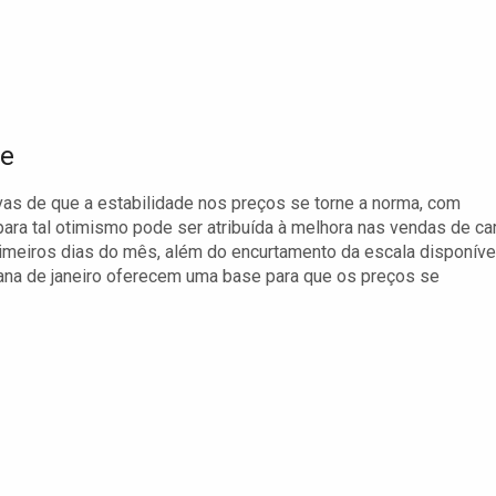
ne
vas de que a estabilidade nos preços se torne a norma, com
ara tal otimismo pode ser atribuída à melhora nas vendas de ca
meiros dias do mês, além do encurtamento da escala disponível
a de janeiro oferecem uma base para que os preços se