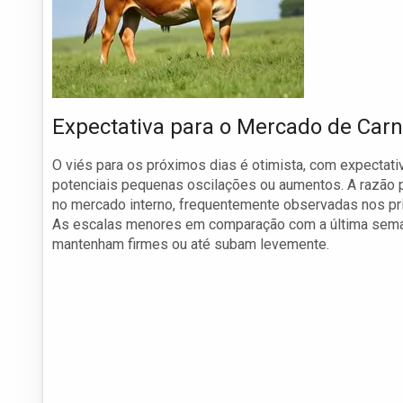
Expectativa para o Mercado de Car
O viés para os próximos dias é otimista, com expectati
potenciais pequenas oscilações ou aumentos. A razão p
no mercado interno, frequentemente observadas nos pri
As escalas menores em comparação com a última seman
mantenham firmes ou até subam levemente.