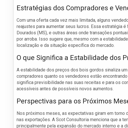
Estratégias dos Compradores e Ve
Com uma oferta cada vez mais limitada, alguns vended
reajustes para aumentar seus lucros. Essa estratégia 
Dourados (MS), e outras áreas onde transações pontua
por arroba. Isso sugere que, mesmo com a estabilidad
localização e da situação específica do mercado.
O que Significa a Estabilidade dos 
A estabilidade dos preços dos bois gordos sinaliza um
compradores quanto os vendedores estão encontrando um
significa previsibilidade nas suas receitas e para os c
acessíveis antes de possíveis novos aumentos.
Perspectivas para os Próximos Mes
Nos próximos meses, as expectativas giram em torno 
nas exportações. A Scot Consultoria menciona que a ten
principalmente pela expansão do mercado interno e a d