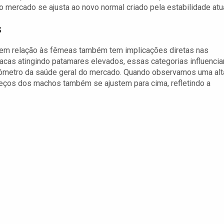
mercado se ajusta ao novo normal criado pela estabilidade atua
s
 em relação às fêmeas também tem implicações diretas nas
acas atingindo patamares elevados, essas categorias influenci
ômetro da saúde geral do mercado. Quando observamos uma alt
eços dos machos também se ajustem para cima, refletindo a