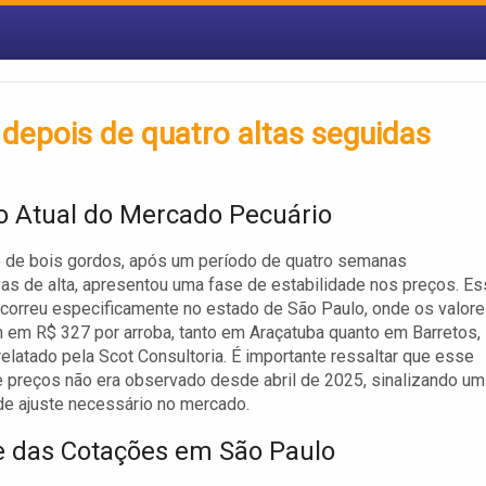
 depois de quatro altas seguidas
o Atual do Mercado Pecuário
 de bois gordos, após um período de quatro semanas
as de alta, apresentou uma fase de estabilidade nos preços. Es
orreu especificamente no estado de São Paulo, onde os valor
em R$ 327 por arroba, tanto em Araçatuba quanto em Barretos,
elatado pela Scot Consultoria. É importante ressaltar que esse
 preços não era observado desde abril de 2025, sinalizando um
e ajuste necessário no mercado.
e das Cotações em São Paulo