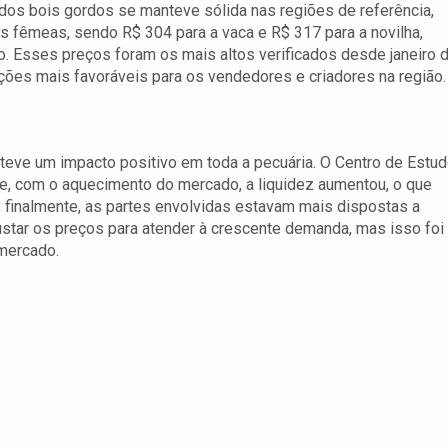
dos bois gordos se manteve sólida nas regiões de referência,
s fêmeas, sendo R$ 304 para a vaca e R$ 317 para a novilha,
. Esses preços foram os mais altos verificados desde janeiro 
ções mais favoráveis para os vendedores e criadores na região.
 teve um impacto positivo em toda a pecuária. O Centro de Estu
, com o aquecimento do mercado, a liquidez aumentou, o que
, finalmente, as partes envolvidas estavam mais dispostas a
ustar os preços para atender à crescente demanda, mas isso foi
 mercado.