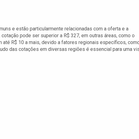
muns e estão particularmente relacionadas com a oferta e a
cotação pode ser superior a R$ 327, em outras áreas, como o
até R$ 10 a mais, devido a fatores regionais específicos, com
studo das cotações em diversas regiões é essencial para uma vi