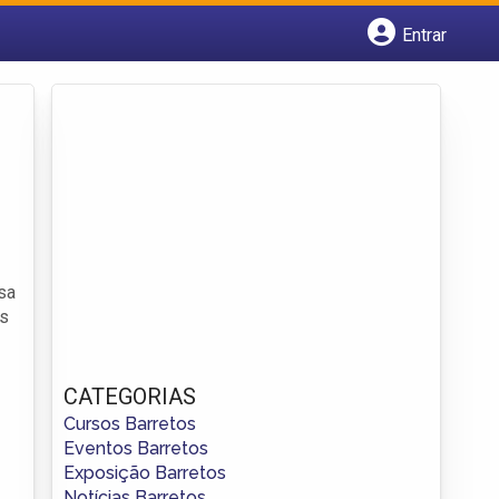
Entrar
Cadastrar empresa
Fazer login
Criar conta
sa
es
CATEGORIAS
Cursos Barretos
Eventos Barretos
Exposição Barretos
Notícias Barretos