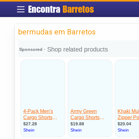
Encontra
Barretos
bermudas em Barretos