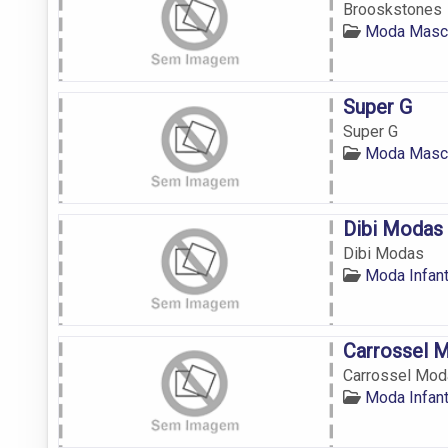
Brooskstones
Moda Mascu
Super G
Super G
Moda Mascu
Dibi Modas
Dibi Modas
Moda Infant
Carrossel M
Carrossel Moda
Moda Infant