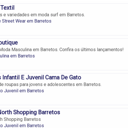
Textil
s e variedades em moda surf em Barretos.
 Street Wear em Barretos
outique
oda Masculina em Barretos. Confira os últimos lançamentos!
lina em Barretos
Infantil E Juvenil Cama De Gato
e roupas para jovens e adolescentes em Barretos.
o Juvenil em Barretos
North Shopping Barretos
th Shopping Barretos
o Juvenil em Barretos