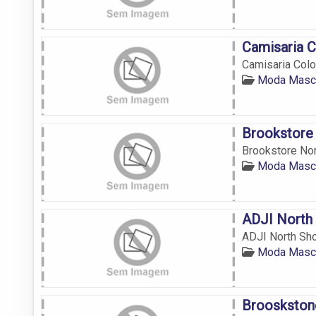
Camisaria 
Camisaria Col
Moda Mascu
Brookstore
Brookstore Nor
Moda Mascu
ADJI North
ADJI North Sh
Moda Mascu
Brooskston