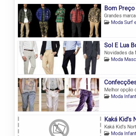
Bom Preço 
Grandes marca
Moda Surf e
Sol E Lua B
Novidades da M
Moda Mascu
Confecções 
Melhor opção d
Moda Infant
Kaká Kid’s 
Kaká Kid's Nor
Moda Infant