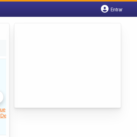
Entrar
Cadastrar empresa
Fazer login
Criar conta