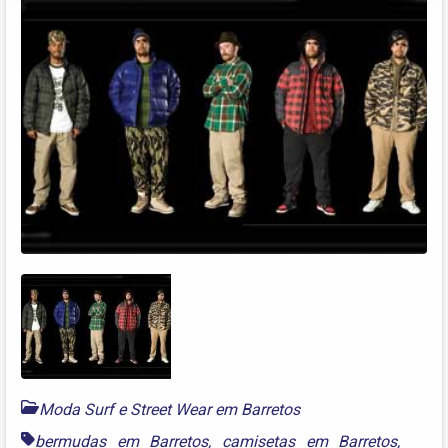
Moda Surf e Street Wear em Barretos
bermudas em Barretos
,
camisetas em Barretos
,