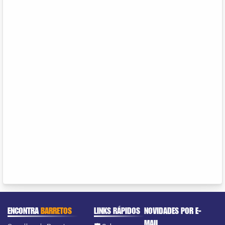
ENCONTRA
BARRETOS
LINKS RÁPIDOS
NOVIDADES POR E-
MAIL