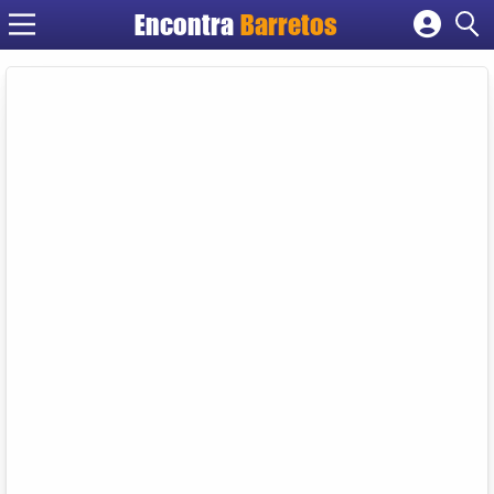
Encontra
Barretos
Cadastrar empresa
Fazer login
Criar conta