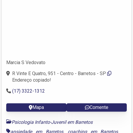
Marcia S Vedovato
R Vinte E Quatro, 951 - Centro - Barretos - SP
Endereço copiado!
(17) 3322-1312
Mapa
Comente
Psicologia Infanto-Juvenil em Barretos
ansiedade em Barretos
,
coaching em Barretos
,