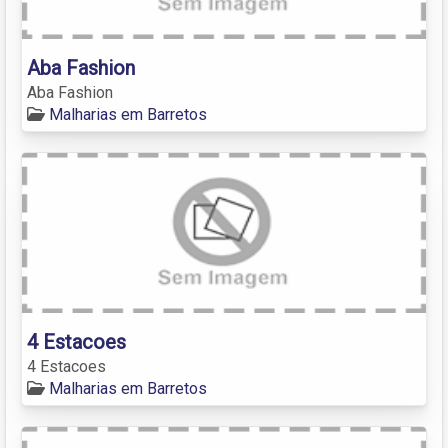
Aba Fashion
Aba Fashion
Malharias em Barretos
4 Estacoes
4 Estacoes
Malharias em Barretos