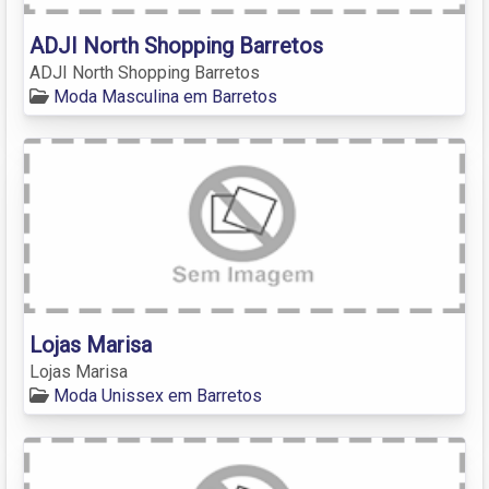
ADJI North Shopping Barretos
ADJI North Shopping Barretos
Moda Masculina em Barretos
Lojas Marisa
Lojas Marisa
Moda Unissex em Barretos