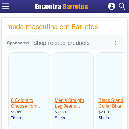
Encontra
Barretos
Cadastrar empresa
Fazer login
moda masculina em Barretos
Criar conta