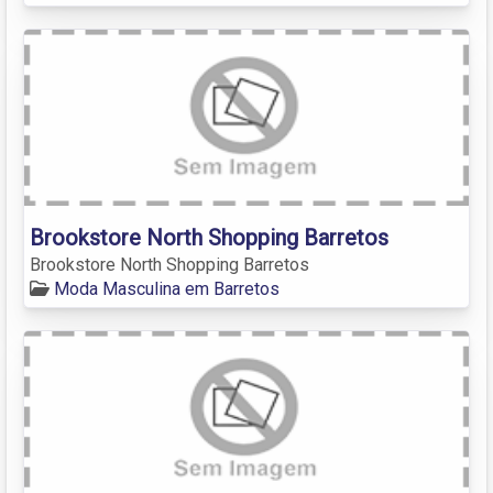
Brookstore North Shopping Barretos
Brookstore North Shopping Barretos
Moda Masculina em Barretos