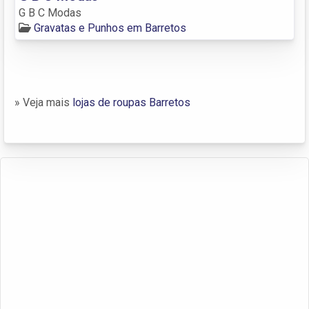
G B C Modas
Gravatas e Punhos em Barretos
» Veja mais
lojas de roupas Barretos