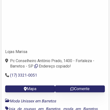
Lojas Marisa
Pc Conselheiro Antônio Prado, 1400 - Fortaleza -
Barretos - SP
Endereço copiado!
(17) 3321-0051
Mapa
Comente
Moda Unissex em Barretos
loja de roupas em Barretos
,
moda em Barretos
,