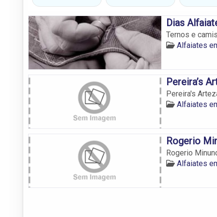
Dias Alfaiat
Ternos e cami
Alfaiates e
Pereira’s A
Pereira's Artez
Alfaiates e
Rogerio Mi
Rogerio Minun
Alfaiates e