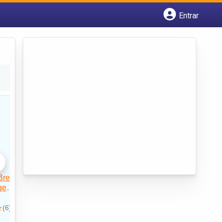
Entrar
Cadastrar empresa
Fazer login
Criar conta