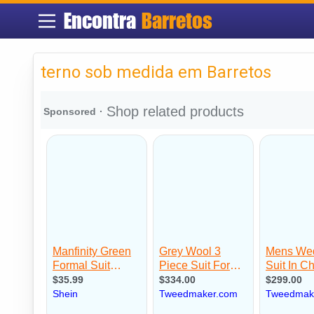
Encontra
Barretos
terno sob medida em Barretos