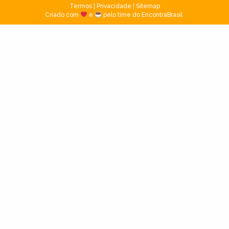
Termos
|
Privacidade
|
Sitemap
Criado com
e
pelo time do EncontraBrasil